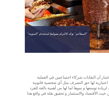
"المطاعم" تؤكد الالتزام بضوابط استخدام "المثومة"
تبار أن النقابات شركاء اجتماعيين في العملية
ة اعتبارية لها حق التصرف مثل أي شخصية قانونية
مطاعم و الحلويات و أدى ذلك لزيادة توسعها و نموها لما لها من أهمية بالغة للفرد
حيث الأقتصاد والاستثمار و تحقيق نقلة في واقع هذا