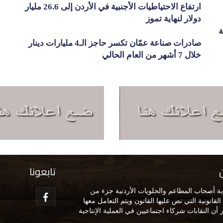
ارتفاع الاحتياطيات الأجنبية في الأردن إلى 26.6 مليار
دولار لنهاية تموز
ة
صادرات صناعة عمّان تكسر حاجز الـ4 مليارات دينار
خلال 7 أشهر من العام الحالي
تابعونا
ة أصحاب المطاعم والحلويات الأردنية جزء من
لقانونية التي نص عليها القانون ويتم التعامل معها
 أن النقابات شركاء اجتماعيين في العملية الإنتاجية
ن، وتقع مس
المزيد