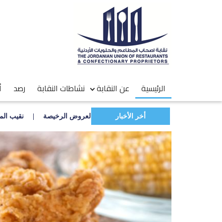
الرئيسية
عن النقابة
نشاطات النقابة
رصد
أ
أخر الأخبار
يين: حالات التسمم محدودة وانتبهوا من العروض الرخيصة
نقيب المطاعم: 
Next