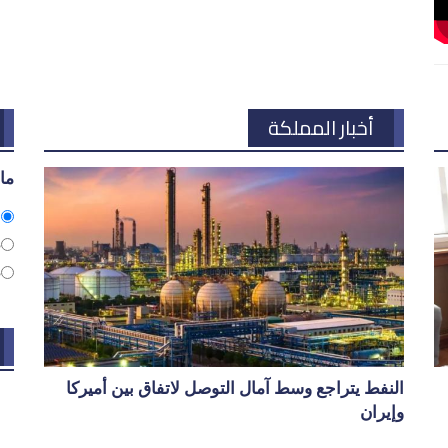
أخبار المملكة
ما 
م
ج
ج
النفط يتراجع وسط آمال التوصل لاتفاق بين أميركا
وإيران