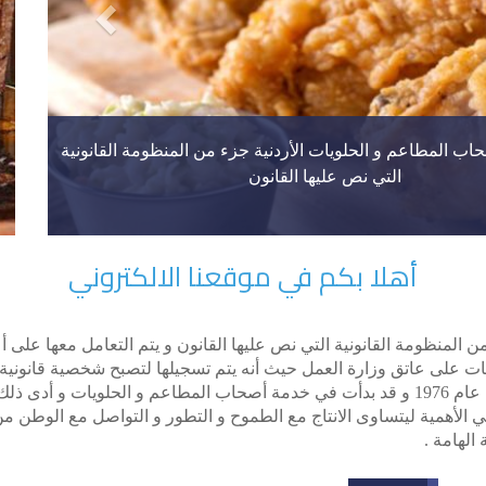
اب المطاعم و الحلويات الأردنية جزء من المنظومة القانونية
التي نص عليها القانون
أهلا بكم في موقعنا الالكتروني
المنظومة القانونية التي نص عليها القانون و يتم التعامل معها على أع
ابات على عاتق وزارة العمل حيث أنه يتم تسجيلها لتصبح شخصية قانوني
تمثلها الهيئة الإدارية المنتخبة . و قد تأسست هذه النقابة عام 1976 و قد بدأت في خدمة أصحاب ال
الأهمية ليتساوى الانتاج مع الطموح و التطور و التواصل مع الوطن من 
الهامة .