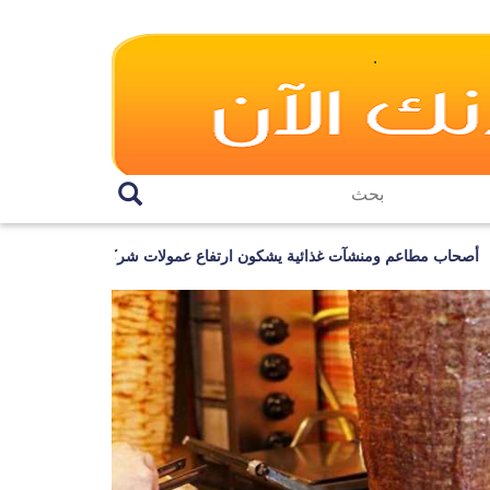
 مطاعم ومنشآت غذائية يشكون ارتفاع عمولات شركات التوصيل ويطالبون بتن
Previous
Next