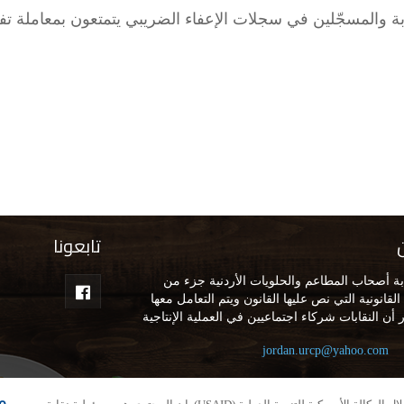
قابة والمسجّلين في سجلات الإعفاء الضريبي يتمتعون بمعاملة تف
تابعونا
ة أصحاب المطاعم والحلويات الأردنية جزء من
لقانونية التي نص عليها القانون ويتم التعامل معها
 أن النقابات شركاء اجتماعيين في العملية الإنتاجية
ن، وتقع مس
المزيد
jordan.urcp@yahoo.com