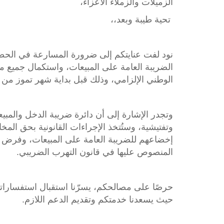
الزميلات والزملاء الأعزاء،
تحية طيبة وبعد،،
نود لفت عنايتكم إلى ضرورة المسارعة في الحصو
الضريبة العامة على المبيعات، واستكمال جميع م
الوطني الإلزامي، وذلك قبل بداية شهر تموز من العام 
وتجدر الإشارة إلى أن دائرة ضريبة الدخل والمبي
وتفتيشية، وستُتخذ الإجراءات القانونية بحق المخا
إخضاعهم للضريبة العامة على المبيعات، وفرض ا
المنصوص عليها في قانون التهرب الضريبي.
حرصًا على مصالحكم، يسرّنا استقبال استفساراتك
حيث يسعدنا خدمتكم وتقديم الدعم اللازم.