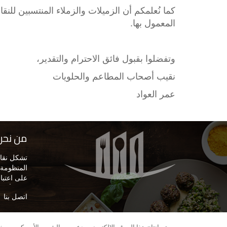
كما نُعلمكم أن الزميلات والزملاء المنتسبين للن
المعمول بها.
وتفضلوا بقبول فائق الاحترام والتقدير،
نقيب أصحاب المطاعم والحلويات
عمر العواد
من نحن
تشكل نقاب
المنظومة ا
على اعتبار
في الأرد
اتصل بنا