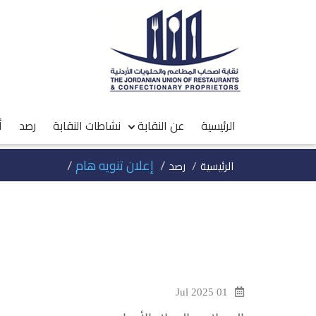
الرئيسية
عن النقابة
نشاطات النقابة
رصد
أ
إعلان تنويه هام
الرئيسية
رصد
01 Jul 2025