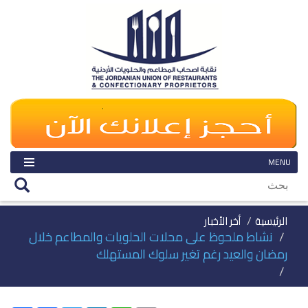
MENU
الرئيسية
أخر الأخبار
نشاط ملحوظ على محلات الحلويات والمطاعم خلال
رمضان والعيد رغم تغير سلوك المستهلك