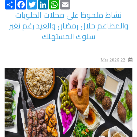
Share
Facebook
Twitter
LinkedIn
WhatsApp
Email
نشاط ملحوظ على محلات الحلويات
والمطاعم خلال رمضان والعيد رغم تغير
سلوك المستهلك
22 Mar 2026