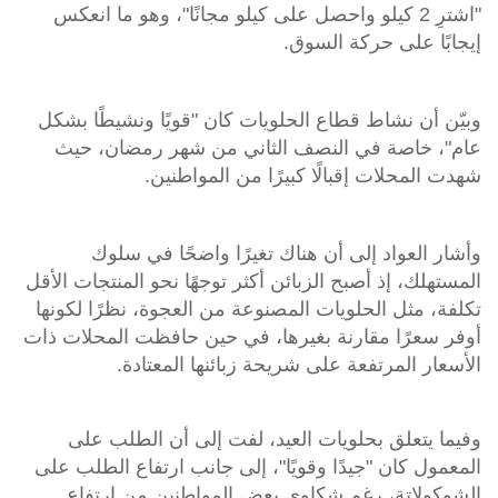
"اشترِ 2 كيلو واحصل على كيلو مجانًا"، وهو ما انعكس
إيجابًا على حركة السوق.
وبيّن أن نشاط قطاع الحلويات كان "قويًا ونشيطًا بشكل
عام"، خاصة في النصف الثاني من شهر رمضان، حيث
شهدت المحلات إقبالًا كبيرًا من المواطنين.
وأشار العواد إلى أن هناك تغيرًا واضحًا في سلوك
المستهلك، إذ أصبح الزبائن أكثر توجهًا نحو المنتجات الأقل
تكلفة، مثل الحلويات المصنوعة من العجوة، نظرًا لكونها
أوفر سعرًا مقارنة بغيرها، في حين حافظت المحلات ذات
الأسعار المرتفعة على شريحة زبائنها المعتادة.
وفيما يتعلق بحلويات العيد، لفت إلى أن الطلب على
المعمول كان "جيدًا وقويًا"، إلى جانب ارتفاع الطلب على
الشوكولاتة، رغم شكاوى بعض المواطنين من ارتفاع