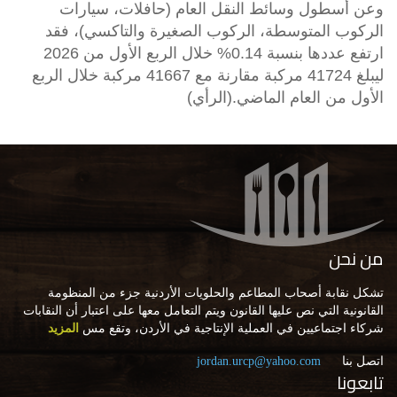
وعن أسطول وسائط النقل العام (حافلات، سيارات
الركوب المتوسطة، الركوب الصغيرة والتاكسي)، فقد
ارتفع عددها بنسبة 0.14% خلال الربع الأول من 2026
ليبلغ 41724 مركبة مقارنة مع 41667 مركبة خلال الربع
الأول من العام الماضي.
(الرأي)
من نحن
تشكل نقابة أصحاب المطاعم والحلويات الأردنية جزء من المنظومة
القانونية التي نص عليها القانون ويتم التعامل معها على اعتبار أن النقابات
شركاء اجتماعيين في العملية الإنتاجية في الأردن، وتقع مس
المزيد
اتصل بنا
jordan.urcp@yahoo.com
تابعونا