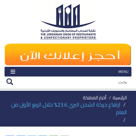
MENU
الرئيسية
أخبار المملكة
ارتفاع حركة الشحن البري 23.6% خلال الربع الأول من
العام